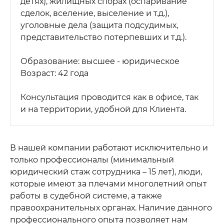
детях), жилищных спорах (оспаривание
сделок, вселение, выселение и т.д.),
уголовные дела (защита подсудимых,
представительство потерпевших и т.д.).
Образование: высшее - юридическое
Возраст: 42 года
Консультация проводится как в офисе, так
и на территории, удобной для Клиента.
В нашей компании работают исключительно и
только профессионалы (минимальный
юридический стаж сотрудника – 15 лет), люди,
которые имеют за плечами многолетний опыт
работы в судебной системе, а также
правоохранительных органах. Наличие данного
профессионального опыта позволяет нам